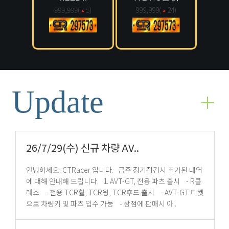
999,999(
5
)
999,999(
24
)
Update
26/7/29(수) 신규 차량 AV..
안녕하세요. CTRacer 입니다. 금주 정기점검시 추가된 내역
에 대해 안내해 드립니다. 1. AVT-GT, 전용 파츠 출시 - R클
래스 - 전용 TCR휠, TCR윙, TCR후드 출시 - AVT-GT 티켓
으로 차량키 및 파츠 입수 가능 - 상점에 판매시 아..