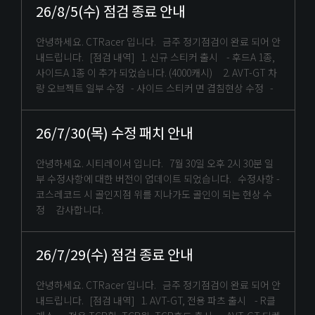
26/8/5(수) 점검 종료 안내
안녕하세요. CTRacer 입니다. 금주 정기점검이 완료 되어 안
내드립니다. [점검 내역] 1. 신규 스티커 출시 - 후드A 1종,
사이드A 1종 이 추가 되었습니다. (4000캐시) 2. AVT-GT 차
량 오브젝트 일부 수정 - 사이드 스티커 면 겹침현상 수정 -
26/7/30(목) 수정 패치 안내
안녕하세요. 시티레이서 입니다. 7월 30일 오후 2시 30분 일
부 수정사항에 대한 버전이 업데이트 되었습니다. 수정사항 -
코스레코드 시 골인지점 위를 지나가도 골인이 되는 현상 수
정 감사합니다.
26/7/29(수) 점검 종료 안내
안녕하세요. CTRacer 입니다. 금주 정기점검이 완료 되어 안
내드립니다. [점검 내역] 1. AVT-GT, 전용 파츠 출시 - R클