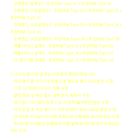
- 강화엔진 설계도C : 트윈터보 Type 5C x 트윈터보 Type 3S
- 강화엔진 고급설계도S : 트윈터보 Type 6S x 트윈터보 Type 3S x
트윈터보 Type 1S
- 강화엔진 고급설계도A : 트윈터보 Type 5A x 트윈터보 Type 2A x
트윈터보 Type 1A
- 강화엔진 고급설계도B : 트윈터보 Type 1B x 트윈터보 Type 3B
- 배틀시티A1 설계도 : 트윈터보 Type 6S x 트윈터보 Type 6S
- 배틀시티S1 설계도 : 트윈터보 Type 2A x 트윈터보 Type 1A
- EX 엔진 5종 설계도 : 트윈터보 Type 1S x 트윈터보 Type 1A
3. UI 리뉴얼 이후 발견된 이상점이 개선되었습니다.
- 48고개의 맵 이미지가 토판고개 맵으로 표시 되던 현상 수정
- CTR-S1 차량이미지의 이름 수정
- 클럽 정보 및 메인 필드 선택 창의 메세지 수정
- 라이센스 아이템이 장착 시도 시 장착 불가하던 현상 수정
- 서킷 진입 후 차고 복귀 시 서킷 BGM이 계속 나오던 현상 수정
- 언더네온 미리보기가 다른 상점으로 이동해도 보이던 현상 수정
- 프리미엄 미사용인 상태에서 이름 옆에 프리미엄 마크가 떠있던
현상 수정