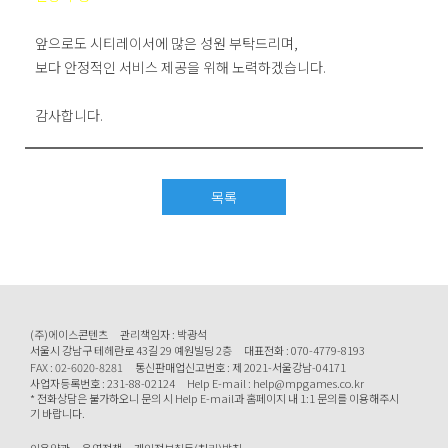
앞으로도 시티레이서에 많은 성원 부탁드리며,
보다 안정적인 서비스 제공을 위해 노력하겠습니다.
감사합니다.
목록
(주)에이스콘텐츠
관리책임자 : 박광석
서울시 강남구 테헤란로 43길 29 예원빌딩 2층
대표전화 : 070-4779-8193
FAX : 02-6020-8281
통신판매업신고번호 : 제 2021-서울강남-04171
사업자등록번호 : 231-88-02124
Help E-mail : help@mpgames.co.kr
* 전화상담은 불가하오니 문의 시 Help E-mail과 홈페이지 내 1:1 문의를 이용해주시
기 바랍니다.