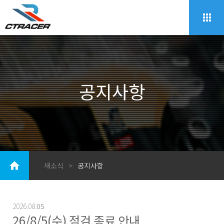
공지사항
새소식
>
공지사항
2026.08.
05
26/8/5(수) 점검 종료 안내