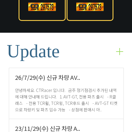
Update
26/7/29(수) 신규 차량 AV..
안녕하세요. CTRacer 입니다. 금주 정기점검시 추가된 내역
에 대해 안내해 드립니다. 1. AVT-GT, 전용 파츠 출시 - R클
래스 - 전용 TCR휠, TCR윙, TCR후드 출시 - AVT-GT 티켓
으로 차량키 및 파츠 입수 가능 - 상점에 판매시 아..
23/11/29(수) 신규 차량 A..