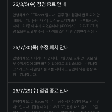
26/8/5(수) 점검 종료 안내
안녕하세요. CTRacer 입니다. 금주 정기점검이 완료 되어 안
내드립니다. [점검 내역] 1. 신규 스티커 출시 - 후드A 1종,
사이드A 1종 이 추가 되었습니다. (4000캐시) 2. AVT-GT 차
량 오브젝트 일부 수정 - 사이드 스티커 면 겹침현상 수정 -
26/7/30(목) 수정 패치 안내
안녕하세요. 시티레이서 입니다. 7월 30일 오후 2시 30분 일
부 수정사항에 대한 버전이 업데이트 되었습니다. 수정사항 -
코스레코드 시 골인지점 위를 지나가도 골인이 되는 현상 수
정 감사합니다.
26/7/29(수) 점검 종료 안내
안녕하세요. CTRacer 입니다. 금주 정기점검이 완료 되어 안
내드립니다. [점검 내역] 1. AVT-GT, 전용 파츠 출시 - R클