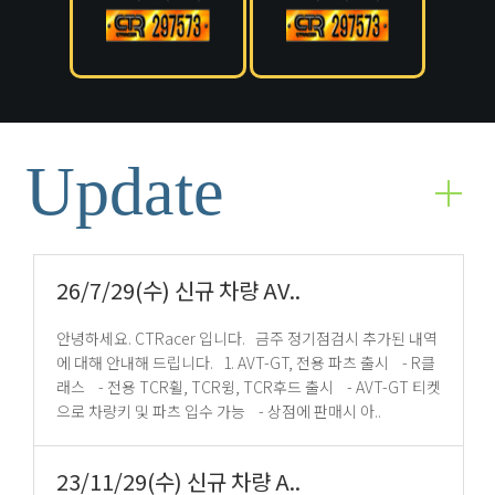
Update
26/7/29(수) 신규 차량 AV..
안녕하세요. CTRacer 입니다. 금주 정기점검시 추가된 내역
에 대해 안내해 드립니다. 1. AVT-GT, 전용 파츠 출시 - R클
래스 - 전용 TCR휠, TCR윙, TCR후드 출시 - AVT-GT 티켓
으로 차량키 및 파츠 입수 가능 - 상점에 판매시 아..
23/11/29(수) 신규 차량 A..