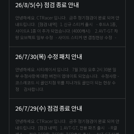
26/8/5(수) 점검 종료 안내
안녕하세요. CTRacer 입니다. 금주 정기점검이 완료 되어 안
내드립니다. [점검 내역] 1. 신규 스티커 출시 - 후드A 1종,
사이드A 1종 이 추가 되었습니다. (4000캐시) 2. AVT-GT 차
량 오브젝트 일부 수정 - 사이드 스티커 면 겹침현상 수정 -
26/7/30(목) 수정 패치 안내
안녕하세요. 시티레이서 입니다. 7월 30일 오후 2시 30분 일
부 수정사항에 대한 버전이 업데이트 되었습니다. 수정사항 -
코스레코드 시 골인지점 위를 지나가도 골인이 되는 현상 수
정 감사합니다.
26/7/29(수) 점검 종료 안내
안녕하세요. CTRacer 입니다. 금주 정기점검이 완료 되어 안
내드립니다. [점검 내역] 1. AVT-GT, 전용 파츠 출시 - R클