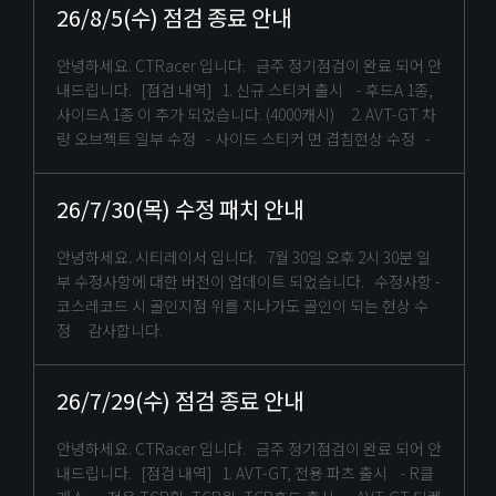
26/8/5(수) 점검 종료 안내
안녕하세요. CTRacer 입니다. 금주 정기점검이 완료 되어 안
내드립니다. [점검 내역] 1. 신규 스티커 출시 - 후드A 1종,
사이드A 1종 이 추가 되었습니다. (4000캐시) 2. AVT-GT 차
량 오브젝트 일부 수정 - 사이드 스티커 면 겹침현상 수정 -
26/7/30(목) 수정 패치 안내
안녕하세요. 시티레이서 입니다. 7월 30일 오후 2시 30분 일
부 수정사항에 대한 버전이 업데이트 되었습니다. 수정사항 -
코스레코드 시 골인지점 위를 지나가도 골인이 되는 현상 수
정 감사합니다.
26/7/29(수) 점검 종료 안내
안녕하세요. CTRacer 입니다. 금주 정기점검이 완료 되어 안
내드립니다. [점검 내역] 1. AVT-GT, 전용 파츠 출시 - R클