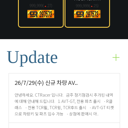
999,999(
27
)
999,999(
25
)
Update
26/7/29(수) 신규 차량 AV..
안녕하세요. CTRacer 입니다. 금주 정기점검시 추가된 내역
에 대해 안내해 드립니다. 1. AVT-GT, 전용 파츠 출시 - R클
래스 - 전용 TCR휠, TCR윙, TCR후드 출시 - AVT-GT 티켓
으로 차량키 및 파츠 입수 가능 - 상점에 판매시 아..