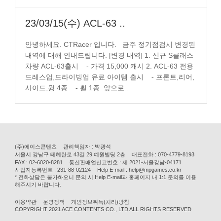
23/03/15(수) ACL-63 ..
안녕하세요. CTRacer 입니다. 금주 정기점검시 변경된
내역에 대해 안내드립니다. [변경 내역] 1. 신규 S클래스
차량 ACL-63출시 - 가격 15,000 캐시 2. ACL-63 전용
드레스업,드라이빙업 유료 아이템 출시 - 프론트,리어,
사이드,윙 4종 - 휠 1종 앞으로..
(주)에이스콘텐츠
관리책임자 : 박광석
서울시 강남구 테헤란로 43길 29 예원빌딩 2층
대표전화 : 070-4779-8193
FAX : 02-6020-8281
통신판매업신고번호 : 제 2021-서울강남-04171
사업자등록번호 : 231-88-02124
Help E-mail : help@mpgames.co.kr
* 전화상담은 불가하오니 문의 시 Help E-mail과 홈페이지 내 1:1 문의를 이용
해주시기 바랍니다.
이용약관
운영정책
개인정보취득(처리)방침
COPYRIGHT 2021 ACE CONTENTS CO., LTD ALL RIGHTS RESERVED