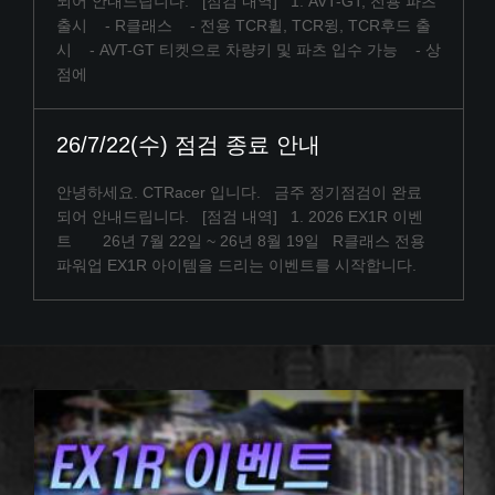
되어 안내드립니다. [점검 내역] 1. AVT-GT, 전용 파츠
출시 - R클래스 - 전용 TCR휠, TCR윙, TCR후드 출
시 - AVT-GT 티켓으로 차량키 및 파츠 입수 가능 - 상
점에
26/7/22(수) 점검 종료 안내
안녕하세요. CTRacer 입니다. 금주 정기점검이 완료
되어 안내드립니다. [점검 내역] 1. 2026 EX1R 이벤
트 26년 7월 22일 ~ 26년 8월 19일 R클래스 전용
파워업 EX1R 아이템을 드리는 이벤트를 시작합니다.