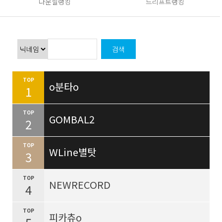
다운힐랭킹
드리프트랭킹
TOP
o분타o
1
TOP
GOMBAL2
2
TOP
WLine별탓
3
TOP
NEWRECORD
4
TOP
피카츄o