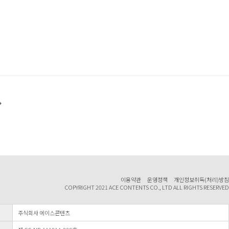
이용약관
운영정책
개인정보취득(처리)방침
COPYRIGHT 2021 ACE CONTENTS CO., LTD ALL RIGHTS RESERVED
주식회사 에이스콘텐츠