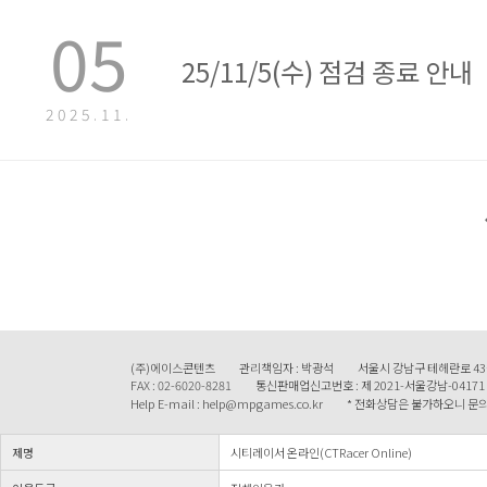
05
25/11/5(수) 점검 종료 안내
2025.11.
(주)에이스콘텐츠
관리책임자 : 박광석
서울시 강남구 테헤란로 43
FAX : 02-6020-8281
통신판매업신고번호 : 제 2021-서울강남-04171
Help E-mail : help@mpgames.co.kr
* 전화상담은 불가하오니 문의 
제명
시티레이서 온라인(CTRacer Online)