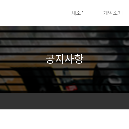
새소식
게임소개
공지사항