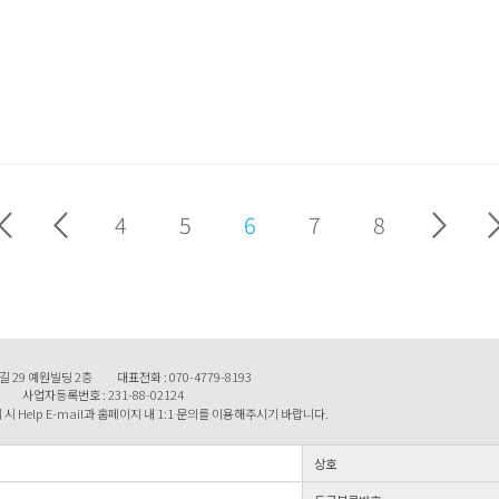
4
5
6
7
8
길 29 예원빌딩 2층
대표전화 : 070-4779-8193
사업자등록번호 : 231-88-02124
시 Help E-mail과 홈페이지 내 1:1 문의를 이용해주시기 바랍니다.
상호