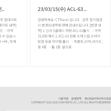
..
23/03/15(수) ACL-63 ..
안녕하세요. CTRacer 입니다. 금주 정기점검
시 변경된내역에 대해 안내드립니다. [변경 내
역] 1. 신규 S클래스 차량 ACL-63출시 - 가격
15,000 캐시 2. ACL-63 전용 드레스업,드라이
빙업 유료 아이템 출시 - 프론트,리어,사이드,
윙 4종 - 휠 1종 앞으로..
이용약관
운영정책
개인정보취득(처리)방침
COPYRIGHT 2021 ACE CONTENTS CO., LTD ALL RIGHTS RESERVED