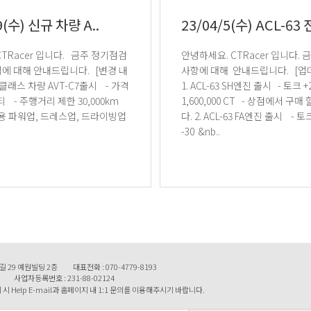
9(수) 신규 차량 A..
23/04/5(수) ACL-63 전
안녕하세요. CTRacer 입니다. 금주 업데이트
대해 안내드립니다. [변경 내
사항에 대해 안내드립니다. [업데이트 내역]
1. ACL-63 SH엔진 출시 - 토크 +22 - 가격
00km
1,600,000 CT - 상점에서 구매 할 수 있습니
7전용 파워업, 드레스업, 드라이빙업
다. 2. ACL-63 FA엔진 출시 - 토크 +44 , 무게
-30 &nb..
길 29 예원빌딩 2층
대표전화 : 070-4779-8193
사업자등록번호 : 231-88-02124
시 Help E-mail과 홈페이지 내 1:1 문의를 이용해주시기 바랍니다.