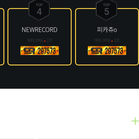
NEWRECORD
피카츄o
999,999(
27
)
999,999(
22
)