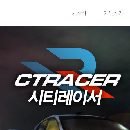
새소식
게임소개