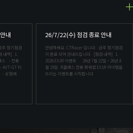
료 안내
26/7/22(수) 점검 종료 안내
안녕하세요. CTRacer 입니다. 금주 정기점검
이 완료 되어 안내드립니다. [점검 내역] 1.
2026 EX1R 이벤트 26년 7월 22일 ~ 26년 8
월 19일 R클래스 전용 파워업 EX1R 아이템을
켓으로 차량키 및 파츠 입수 가능 - 상점에
드리는 이벤트를 시작합니다.