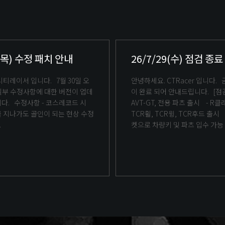
0(목) 수정 패치 안내
26/7/29(수) 점검 종
안녕하세요. CTRacer 입니다. 금주 정기점검
이 완료 되어 안내드립니다. [점검 내역] 1.
스레코드 시
AVT-GT, 전용 파츠 출시 - R클래스 - 전용
 지나가도 골인이 되는 현상 수정
TCR휠, TCR윙, TCR후드 출시 - AVT-GT 티
.