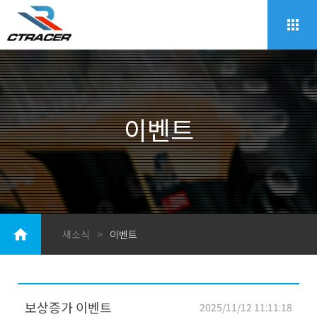
이벤트
새소식
>
이벤트
보상증가 이벤트
2025/11/12 11:11:18