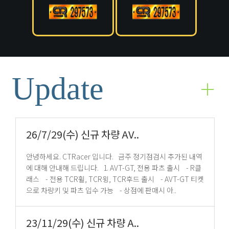
Update
26/7/29(수) 신규 차량 AV..
안녕하세요. CTRacer 입니다. 금주 정기점검시 추가된 내역
에 대해 안내해 드립니다. 1. AVT-GT, 전용 파츠 출시 - R클
래스 - 전용 TCR휠, TCR윙, TCR후드 출시 - AVT-GT 티켓
으로 차량키 및 파츠 입수 가능 - 상점에 판매시 아..
23/11/29(수) 신규 차량 A..