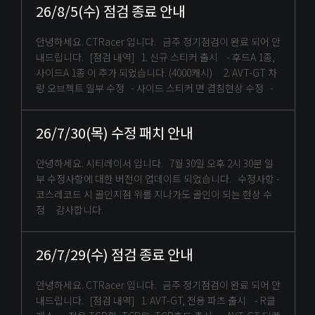
26/8/5(수) 점검 종료 안내
안녕하세요. CTRacer 입니다. 금주 정기점검이 완료 되어 안
내드립니다. [점검 내역] 1. 신규 스티커 출시 - 후드A 1종,
사이드A 1종 이 추가 되었습니다. (4000캐시) 2. AVT-GT 차
량 오브젝트 일부 수정 - 사이드 스티커 면 겹침현상 수정 -
26/7/30(목) 수정 패치 안내
안녕하세요. 시티레이서 입니다. 7월 30일 오후 2시 30분 일
부 수정사항에 대한 버전이 업데이트 되었습니다. 수정사항 -
코스레코드 시 골인지점 위를 지나가도 골인이 되는 현상 수
정 감사합니다.
26/7/29(수) 점검 종료 안내
안녕하세요. CTRacer 입니다. 금주 정기점검이 완료 되어 안
내드립니다. [점검 내역] 1. AVT-GT, 전용 파츠 출시 - R클