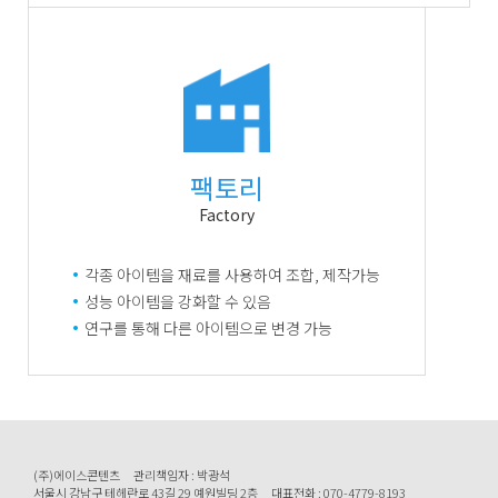
팩토리
Factory
각종 아이템을 재료를 사용하여 조합, 제작가능
성능 아이템을 강화할 수 있음
연구를 통해 다른 아이템으로 변경 가능
(주)에이스콘텐츠
관리책임자 : 박광석
서울시 강남구 테헤란로 43길 29 예원빌딩 2층
대표전화 : 070-4779-8193