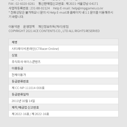
FAX : 02-6020-8281
통신판매업신고번호 : 제 2021-서울강남-04171
사업자등록번호 : 231-88-02124
Help E-mail : help@mpgames.co.kr
* 전화상담은 불가하오니 문의 시 Help E-mail과 홈페이지 내 1:1 문의를 이용해주시
기 바랍니다.
이용약관
운영정책
개인정보취득(처리)방침
COPYRIGHT 2021 ACE CONTENTS CO., LTD ALL RIGHTS RESERVED
제명
시티레이서 온라인(CTRacer Online)
상호
주식회사 에이스콘텐츠
이용등급
전체이용가
등급분류번호
제 CC-NP-111014-008호
등급분류일자
2011년 10월 14일
제작/배급업 신고번호
제 2022-16호 / 제 2022-16호