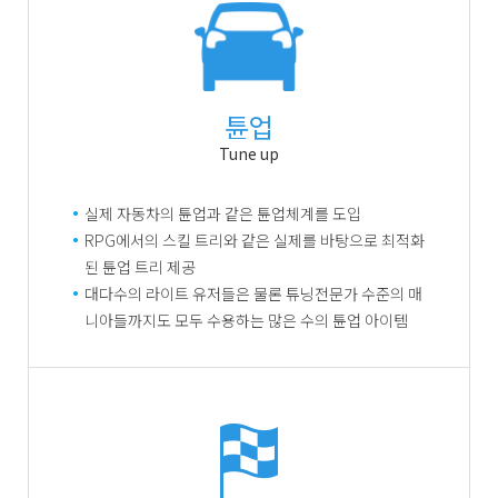
튠업
Tune up
실제 자동차의 튠업과 같은 튠업체계를 도입
RPG에서의 스킬 트리와 같은 실제를 바탕으로 최적화
된 튠업 트리 제공
대다수의 라이트 유저들은 물론 튜닝전문가 수준의 매
니아들까지도 모두 수용하는 많은 수의 튠업 아이템