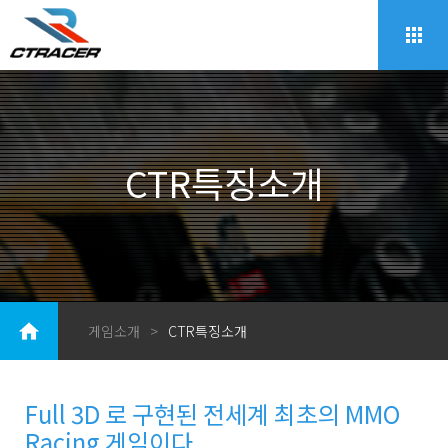
CTR특징소개
게임소개
>
CTR특징소개
Full 3D 로 구현된 전세계 최초의 MMO
Racing 게임이다.