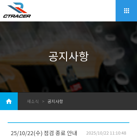
공지사항
새소식
>
공지사항
25/10/22(수) 점검 종료 안내
2025/10/22 11:10:48