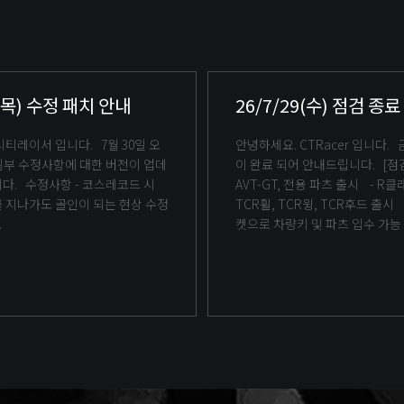
0(목) 수정 패치 안내
26/7/29(수) 점검 종
안녕하세요. CTRacer 입니다. 금주 정기점검
이 완료 되어 안내드립니다. [점검 내역] 1.
스레코드 시
AVT-GT, 전용 파츠 출시 - R클래스 - 전용
 지나가도 골인이 되는 현상 수정
TCR휠, TCR윙, TCR후드 출시 - AVT-GT 티
.