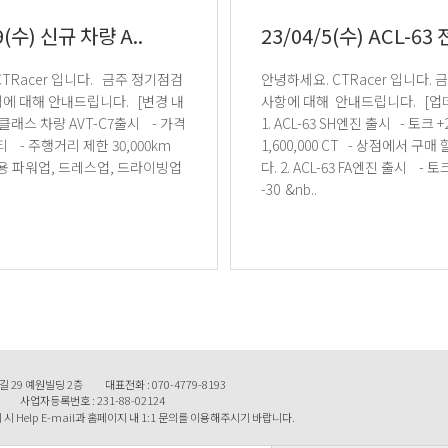
9(수) 신규 차량 A..
23/04/5(수) ACL-63 전
안녕하세요. CTRacer 입니다. 금주 업데이트
대해 안내드립니다. [변경 내
사항에 대해 안내드립니다. [업데이트 내역]
1. ACL-63 SH엔진 출시 - 토크 +22 - 가격
00km
1,600,000 CT - 상점에서 구매 할 수 있습니
7전용 파워업, 드레스업, 드라이빙업
다. 2. ACL-63 FA엔진 출시 - 토크 +44 , 무게
-30 &nb..
길 29 예원빌딩 2층
대표전화 : 070-4779-8193
사업자등록번호 : 231-88-02124
시 Help E-mail과 홈페이지 내 1:1 문의를 이용해주시기 바랍니다.