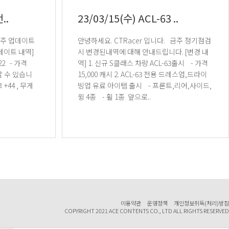
..
23/03/15(수) ACL-63 ..
안녕하세요. CTRacer 입니다. 금주 정기점검
시 변경된내역에 대해 안내드립니다. [변경 내
역] 1. 신규 S클래스 차량 ACL-63출시 - 가격
15,000 캐시 2. ACL-63 전용 드레스업,드라이
빙업 유료 아이템 출시 - 프론트,리어,사이드,
윙 4종 - 휠 1종 앞으로..
이용약관
운영정책
개인정보취득(처리)방침
COPYRIGHT 2021 ACE CONTENTS CO., LTD ALL RIGHTS RESERVED