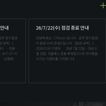
료 안내
26/7/22(수) 점검 종료 안내
안녕하세요. CTRacer 입니다. 금주 정기점검
이 완료 되어 안내드립니다. [점검 내역] 1.
2026 EX1R 이벤트 26년 7월 22일 ~ 26년 8
월 19일 R클래스 전용 파워업 EX1R 아이템을
켓으로 차량키 및 파츠 입수 가능 - 상점에
드리는 이벤트를 시작합니다.