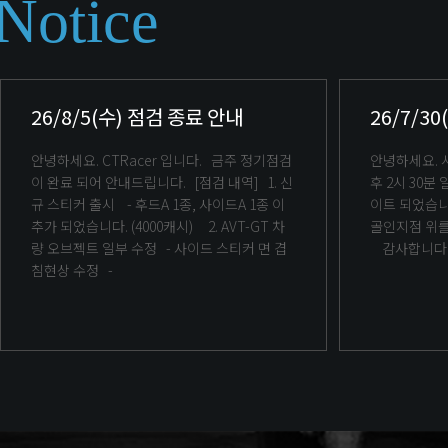
Notice
26/8/5(수) 점검 종료 안내
26/7/3
안녕하세요. CTRacer 입니다. 금주 정기점검
안녕하세요. 시티레이서 입니다. 7월 30일 오
이 완료 되어 안내드립니다. [점검 내역] 1. 신
후 2시 30분 일부 수정사항에 대한 버전이 업데
규 스티커 출시 - 후드A 1종, 사이드A 1종 이
이트 되었습니다. 수정사항 - 코
추가 되었습니다. (4000캐시) 2. AVT-GT 차
골인지점 위를
량 오브젝트 일부 수정 - 사이드 스티커 면 겹
감사합니다
침현상 수정 -