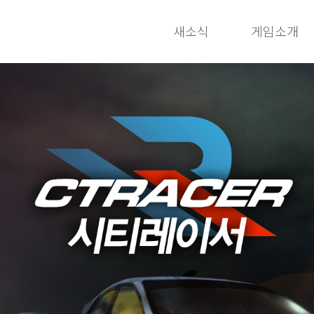
새소식
게임소개