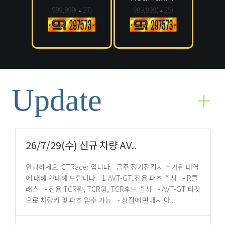
999,999(
27
)
999,999(
25
)
Update
26/7/29(수) 신규 차량 AV..
안녕하세요. CTRacer 입니다. 금주 정기점검시 추가된 내역
에 대해 안내해 드립니다. 1. AVT-GT, 전용 파츠 출시 - R클
래스 - 전용 TCR휠, TCR윙, TCR후드 출시 - AVT-GT 티켓
으로 차량키 및 파츠 입수 가능 - 상점에 판매시 아..