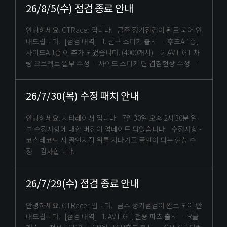
26/8/5(수) 점검 종료 안내
안녕하세요. CTRacer 입니다. 금주 정기점검이 완료 되어 안
내드립니다. [점검 내역] 1. 신규 스티커 출시 - 후드A 1종,
사이드A 1종 이 추가 되었습니다. (4000캐시) 2. AVT-GT 차
량 오브젝트 일부 수정 - 사이드 스티커 면 겹침현상 수정 -
26/7/30(목) 수정 패치 안내
안녕하세요. 시티레이서 입니다. 7월 30일 오후 2시 30분 일
부 수정사항에 대한 버전이 업데이트 되었습니다. 수정사항 -
코스레코드 시 골인지점 위를 지나가도 골인이 되는 현상 수
정 감사합니다.
26/7/29(수) 점검 종료 안내
안녕하세요. CTRacer 입니다. 금주 정기점검이 완료 되어 안
내드립니다. [점검 내역] 1. AVT-GT, 전용 파츠 출시 - R클