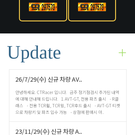
Update
26/7/29(수) 신규 차량 AV..
안녕하세요. CTRacer 입니다. 금주 정기점검시 추가된 내역
에 대해 안내해 드립니다. 1. AVT-GT, 전용 파츠 출시 - R클
래스 - 전용 TCR휠, TCR윙, TCR후드 출시 - AVT-GT 티켓
으로 차량키 및 파츠 입수 가능 - 상점에 판매시 아..
23/11/29(수) 신규 차량 A..