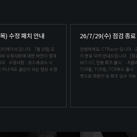
0(목) 수정 패치 안내
26/7/29(수) 점검 종
안녕하세요. CTRacer 입니다. 금주 정기점검
이 완료 되어 안내드립니다. [점검 내역] 1.
스레코드 시
AVT-GT, 전용 파츠 출시 - R클래스 - 전용
 지나가도 골인이 되는 현상 수정
TCR휠, TCR윙, TCR후드 출시 - AVT-GT 티
.