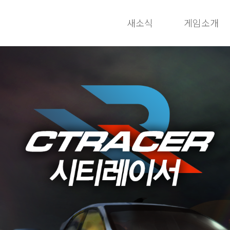
새소식
게임소개