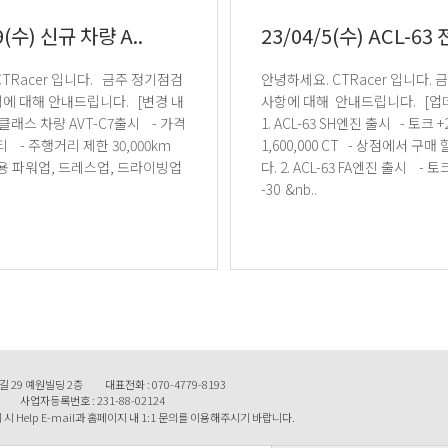
9(수) 신규 차량 A..
23/04/5(수) ACL-63 전
안녕하세요. CTRacer 입니다. 금주 업데이트
대해 안내드립니다. [변경 내
사항에 대해 안내드립니다. [업데이트 내역]
1. ACL-63 SH엔진 출시 - 토크 +22 - 가격
00km
1,600,000 CT - 상점에서 구매 할 수 있습니
7전용 파워업, 드레스업, 드라이빙업
다. 2. ACL-63 FA엔진 출시 - 토크 +44 , 무게
-30 &nb..
길 29 예원빌딩 2층
대표전화 : 070-4779-8193
사업자등록번호 : 231-88-02124
시 Help E-mail과 홈페이지 내 1:1 문의를 이용해주시기 바랍니다.