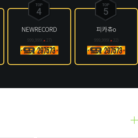
NEWRECORD
피카츄o
999,999(
27
)
999,999(
22
)