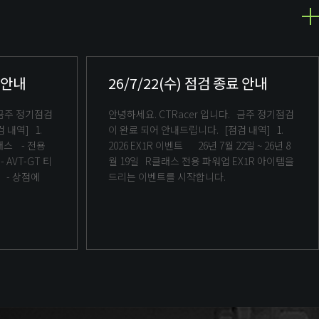
료 안내
26/7/22(수) 점검 종료 안내
안녕하세요. CTRacer 입니다. 금주 정기점검
이 완료 되어 안내드립니다. [점검 내역] 1.
2026 EX1R 이벤트 26년 7월 22일 ~ 26년 8
월 19일 R클래스 전용 파워업 EX1R 아이템을
켓으로 차량키 및 파츠 입수 가능 - 상점에
드리는 이벤트를 시작합니다.