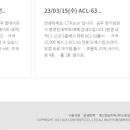
..
23/03/15(수) ACL-63 ..
안녕하세요. CTRacer 입니다. 금주 정기점검
시 변경된내역에 대해 안내드립니다. [변경 내
역] 1. 신규 S클래스 차량 ACL-63출시 - 가격
15,000 캐시 2. ACL-63 전용 드레스업,드라이
빙업 유료 아이템 출시 - 프론트,리어,사이드,
윙 4종 - 휠 1종 앞으로..
이용약관
운영정책
개인정보취득(처리)방침
COPYRIGHT 2021 ACE CONTENTS CO., LTD ALL RIGHTS RESERVED